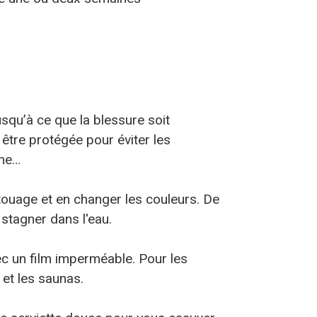
usqu’à ce que la blessure soit
être protégée pour éviter les
ine…
atouage et en changer les couleurs. De
stagner dans l'eau.
vec un film imperméable.
Pour les
 et les saunas.