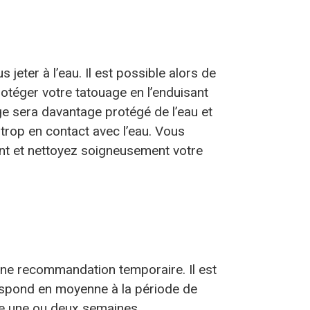
jeter à l’eau. Il est possible alors de
otéger votre tatouage en l’enduisant
ge sera davantage protégé de l’eau et
 trop en contact avec l’eau. Vous
ent et nettoyez soigneusement votre
’une recommandation temporaire. Il est
respond en moyenne à la période de
ndre une ou deux semaines