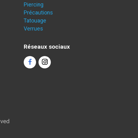
Piercing
Précautions
Tatouage
Verrues
Réseaux sociaux
rved