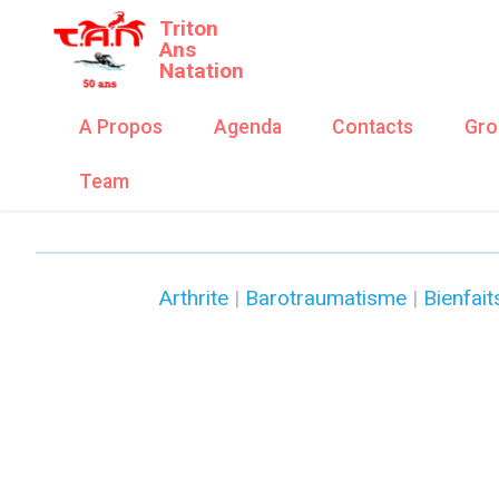
Triton
Ans
Natation
A Propos
Agenda
Contacts
Gro
Team
Arthrite
|
Barotraumatisme
|
Bienfait