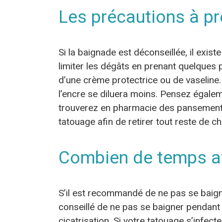
Les précautions à p
Si la baignade est déconseillée, il exist
limiter les dégâts en prenant quelques 
d’une crème protectrice ou de vaseline.
l’encre se diluera moins. Pensez égalem
trouverez en pharmacie des pansements 
tatouage afin de retirer tout reste de ch
Combien de temps av
S’il est recommandé de ne pas se baigne
conseillé de ne pas se baigner pendant
cicatrisation. Si votre tatouage s’infe