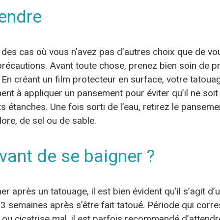
rendre
e des cas où vous n’avez pas d’autres choix que de vous 
précautions. Avant toute chose, prenez bien soin de pr
 En créant un film protecteur en surface, votre tatoua
ent à appliquer un pansement pour éviter qu’il ne soit
étanches. Une fois sorti de l’eau, retirez le pansem
lore, de sel ou de sable.
ant de se baigner ?
r après un tatouage, il est bien évident qu’il s’agit d
 3 semaines après s’être fait tatoué. Période qui cor
cte ou cicatrise mal, il est parfois recommandé d’atte