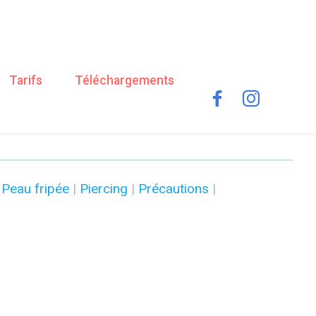
Tarifs
Téléchargements
|
Peau fripée
|
Piercing
|
Précautions
|