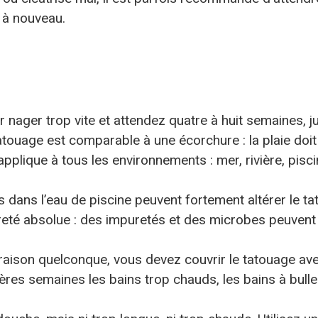
 à nouveau.
er nager trop vite et attendez quatre à huit semaines, j
ouage est comparable à une écorchure : la plaie doit 
’applique à tous les environnements : mer, rivière, pisc
s dans l’eau de piscine peuvent fortement altérer le t
preté absolue : des impuretés et des microbes peuvent 
e raison quelconque, vous devez couvrir le tatouage a
res semaines les bains trop chauds, les bains à bulle