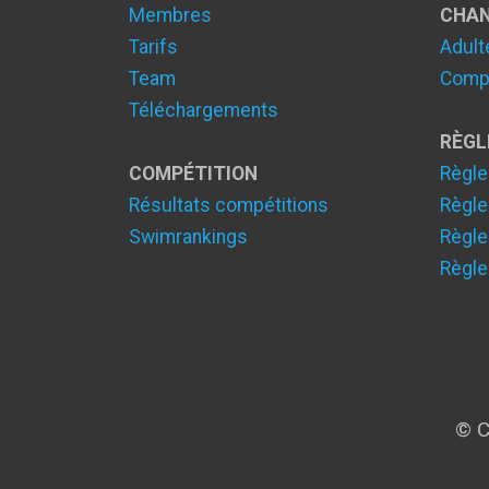
Membres
CHA
Tarifs
Adult
Team
Compé
Téléchargements
RÈG
COMPÉTITION
Règle
Résultats compétitions
Règle
Swimrankings
Règle
Règle
© C