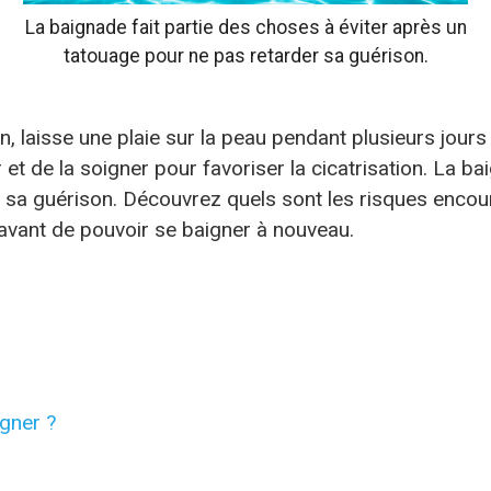
La baignade fait partie des choses à éviter après un
tatouage pour ne pas retarder sa guérison.
on, laisse une plaie sur la peau pendant plusieurs jou
er et de la soigner pour favoriser la cicatrisation. La b
 sa guérison. Découvrez quels sont les risques encour
r avant de pouvoir se baigner à nouveau.
gner ?