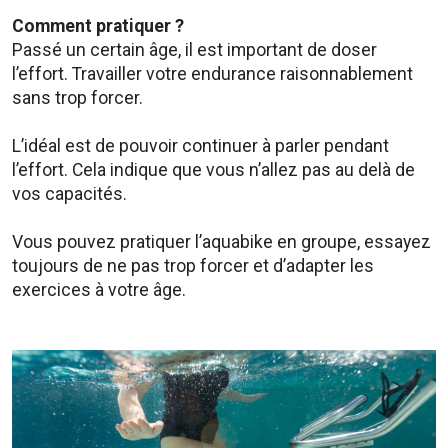
Comment pratiquer ?
Passé un certain âge, il est important de doser
l’effort. Travailler votre endurance raisonnablement
sans trop forcer.
L’idéal est de pouvoir continuer à parler pendant
l’effort. Cela indique que vous n’allez pas au delà de
vos capacités.
Vous pouvez pratiquer l’aquabike en groupe, essayez
toujours de ne pas trop forcer et d’adapter les
exercices à votre âge.