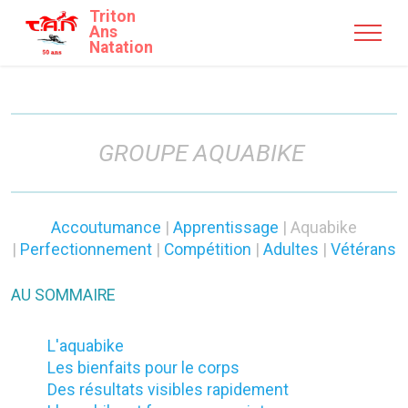
Triton
Ans
Natation
GROUPE AQUABIKE
Accoutumance
|
Apprentissage
| Aquabike
|
Perfectionnement
|
Compétition
|
Adultes
|
Vétérans
AU SOMMAIRE
L'aquabike
Les bienfaits pour le corps
Des résultats visibles rapidement