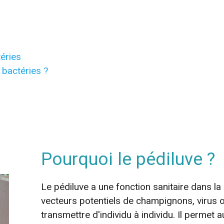
téries
bactéries ?
Pourquoi le pédiluve ?
Le pédiluve a une fonction sanitaire dans la 
vecteurs potentiels de champignons, virus o
transmettre d'individu à individu. Il permet a