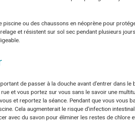
de piscine ou des chaussons en néoprène pour protége
rrelage et résistent sur sol sec pendant plusieurs jour
ligeable.
r
 important de passer à la douche avant d’entrer dans le
 rue et vous portez sur vous sans le savoir une multi
 vous et reportez la séance. Pendant que vous vous bai
cine. Cela augmenterait le risque d’infection intestinal
er avec du savon pour éliminer les restes de chlore et