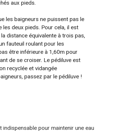
chés aux pieds.
ue les baigneurs ne puissent pas le
 les deux pieds. Pour cela, il est
la distance équivalente à trois pas,
n fauteuil roulant pour les
pas être inférieure à 1,60m pour
ant de se croiser. Le pédiluve est
on recyclée et vidangée
aigneurs, passez par le pédiluve !
 est indispensable pour maintenir une eau