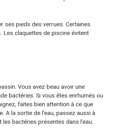
r ses pieds des verrues. Certaines
s. Les claquettes de piscine évitent
 bassin. Vous avez beau avoir une
tude bactéries. Si vous êtes enrhumés ou
gnez, faites bien attention à ce que
e. A la sortie de l’eau, passez aussi à
 les bactéries présentes dans l’eau.