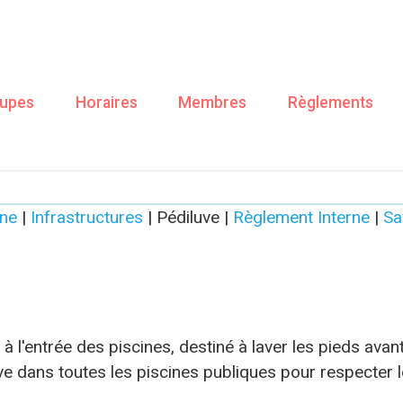
upes
Horaires
Membres
Règlements
PISCINE - LE PÉDILUVE
ne
|
Infrastructures
| Pédiluve |
Règlement Interne
|
Sa
à l'entrée des piscines, destiné à laver les pieds avan
e dans toutes les piscines publiques pour respecter l