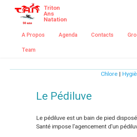
Triton
Ans
Natation
A Propos
Agenda
Contacts
Gro
Team
Chlore
|
Hygiè
Le Pédiluve
Le pédiluve est un bain de pied disposé 
Santé impose l'agencement d'un pédiluv