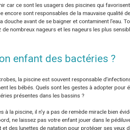
tenir car ce sont les usagers des piscines qui favorise
ire encore sont responsables de la mauvaise qualité de
a douche avant de se baigner et contaminent l’eau. To
 de nombreux nageurs et les nageurs les plus sensible
n enfant des bactéries ?
robes, la piscine est souvent responsable d’infection
nt les bébés. Quels sont les gestes à adopter pour év
ries présentes dans les bassins ?
s à la piscine, il n’y a pas de remède miracle bien év
bord, ne laissez pas votre enfant jouer dans le pédiluve
 et des lunettes de natation pour protéger ses yeux du 