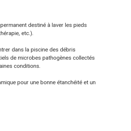
u permanent destiné à laver les pieds
érapie, etc.).
ntrer dans la piscine des débris
entiels de microbes pathogènes collectés
aines conditions.
amique pour une bonne étanchéité et un