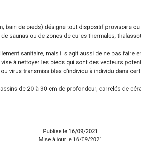
m, bain de pieds) désigne tout dispositif provisoire o
, de saunas ou de zones de cures thermales, thalassoth
lement sanitaire, mais il s'agit aussi de ne pas faire e
ve vise à nettoyer les pieds qui sont des vecteurs pot
ou virus transmissibles d'individu à individu dans cert
bassins de 20 à 30 cm de profondeur, carrelés de cér
Publiée le 16/09/2021
Mise à jour le 16/09/2021