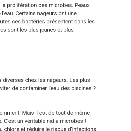
nt la prolifération des microbes. Peaux
 l’eau. Certains nageurs ont une
utes ces bactéries présentent dans les
s sont les plus jeunes et plus
s diverses chez les nageurs. Les plus
iter de contaminer l’eau des piscines ?
idemment. Mais il est de tout de même
. C’est un véritable nid à microbes !
chlore et réduire le risque d’infections