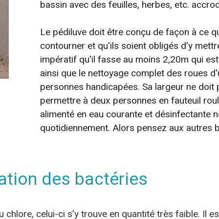
bassin avec des feuilles, herbes, etc. accro
Le pédiluve doit être conçu de façon à ce q
contourner et qu'ils soient obligés d'y mettre
impératif qu'il fasse au moins 2,20m qui est 
ainsi que le nettoyage complet des roues d'u
personnes handicapées. Sa largeur ne doit 
permettre à deux personnes en fauteuil roul
alimenté en eau courante et désinfectante n
quotidiennement. Alors pensez aux autres b
ration des bactéries
 chlore, celui-ci s’y trouve en quantité très faible. Il