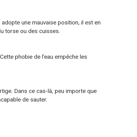
n adopte une mauvaise position, il est en
du torse ou des cuisses.
 Cette phobie de l’eau empêche les
ertige. Dans ce cas-là, peu importe que
ncapable de sauter.