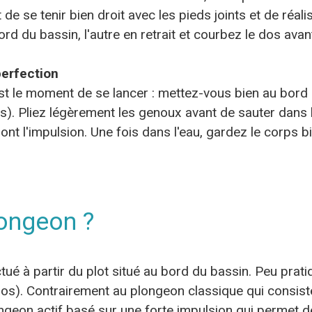
de se tenir bien droit avec les pieds joints et de réalis
ord du bassin, l'autre en retrait et courbez le dos avan
perfection
t le moment de se lancer : mettez-vous bien au bord de
les). Pliez légèrement les genoux avant de sauter dans l
nt l'impulsion. Une fois dans l'eau, gardez le corps bi
ongeon ?
é à partir du plot situé au bord du bassin. Peu pratiq
os). Contrairement au plongeon classique qui consiste
ngeon actif basé sur une forte impulsion qui permet de