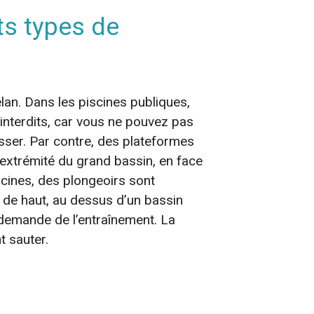
ts types de
an. Dans les piscines publiques,
interdits, car vous ne pouvez pas
isser. Par contre, des plateformes
extrémité du grand bassin, en face
scines, des plongeoirs sont
 de haut, au dessus d’un bassin
 demande de l’entraînement. La
 sauter.