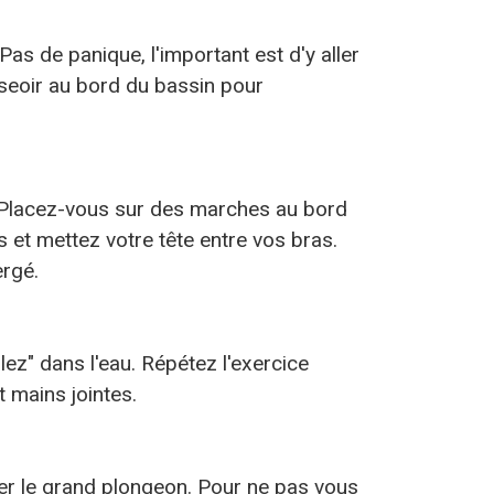
as de panique, l'important est d'y aller
sseoir au bord du bassin pour
e. Placez-vous sur des marches au bord
s et mettez votre tête entre vos bras.
ergé.
ez" dans l'eau. Répétez l'exercice
t mains jointes.
er le grand plongeon. Pour ne pas vous