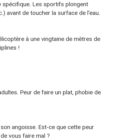
e spécifique. Les sportifs plongent
c.) avant de toucher la surface de l’eau.
élicoptère à une vingtaine de mètres de
plines !
dultes. Peur de faire un plat, phobie de
t son angoisse. Est-ce que cette peur
 de vous faire mal ?