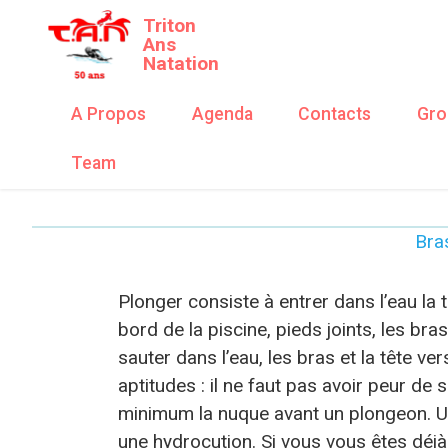
Triton
Ans
Natation
A Propos
Agenda
Contacts
Gro
Team
Bra
Plonger consiste à entrer dans l’eau la t
bord de la piscine, pieds joints, les bra
sauter dans l’eau, les bras et la tête 
aptitudes : il ne faut pas avoir peur de s
minimum la nuque avant un plongeon. Une
une hydrocution. Si vous vous êtes déjà 