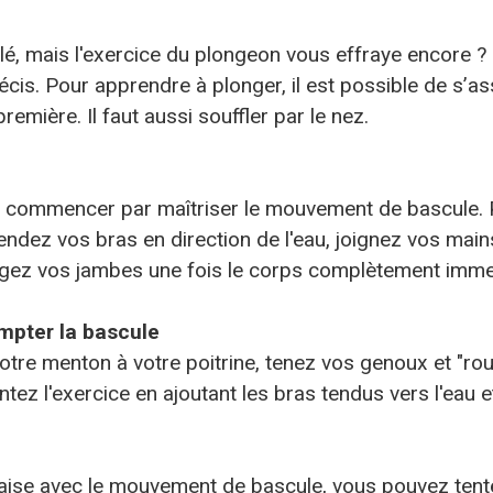
é, mais l'exercice du plongeon vous effraye encore ? P
écis. Pour apprendre à plonger, il est possible de s’a
première. Il faut aussi souffler par le nez.
l faut commencer par maîtriser le mouvement de bascul
endez vos bras en direction de l'eau, joignez vos main
ongez vos jambes une fois le corps complètement imm
mpter la bascule
otre menton à votre poitrine, tenez vos genoux et "roul
ntez l'exercice en ajoutant les bras tendus vers l'eau e
'aise avec le mouvement de bascule, vous pouvez tent