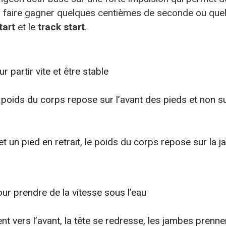
s faire gagner quelques centièmes de seconde ou quel
tart
et le
track start
.
 partir vite et être stable
e poids du corps repose sur l’avant des pieds et non s
et un pied en retrait, le poids du corps repose sur la
ur prendre de la vitesse sous l’eau
vent vers l’avant, la tête se redresse, les jambes prenn