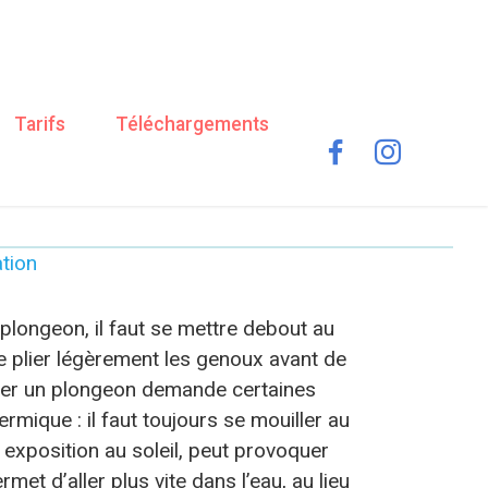
Tarifs
Téléchargements
tion
n plongeon, il faut se mettre debout au
t de plier légèrement les genoux avant de
aliser un plongeon demande certaines
hermique : il faut toujours se mouiller au
exposition au soleil, peut provoquer
et d’aller plus vite dans l’eau, au lieu