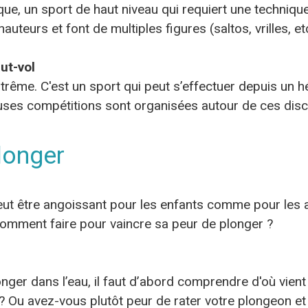
ique, un sport de haut niveau qui requiert une techniqu
uteurs et font de multiples figures (saltos, vrilles, et
ut-vol
rême. C'est un sport qui peut s’effectuer depuis un h
uses compétitions sont organisées autour de ces disci
longer
peut être angoissant pour les enfants comme pour les a
comment faire pour vaincre sa peur de plonger ?
nger dans l’eau, il faut d’abord comprendre d'où vien
 ? Ou avez-vous plutôt peur de rater votre plongeon et