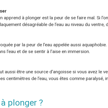
sser
on apprend à plonger est la peur de se faire mal. Si l’o
 claquement désagréable de l’eau au niveau du ventre, 
voquée par la peur de l’eau appelée aussi aquaphobie.
s l’eau et de se sentir à l’aise en immersion.
eut aussi être une source d’angoisse si vous avez le v
ues centimètres de l’eau, vous êtes comme paralysé, i
à plonger ?