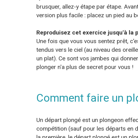
brusquer, allez-y étape par étape. Avant 
version plus facile : placez un pied au b
Reproduisez cet exercice jusqu'à la 
Une fois que vous vous sentez prêt, c'es
tendus vers le ciel (au niveau des oreil
un plat). Ce sont vos jambes qui donnero
plonger n'a plus de secret pour vous !
Comment faire un pl
Un départ plongé est un plongeon effectu
compétition (sauf pour les départs en d
la première, le départ plongé est un plo