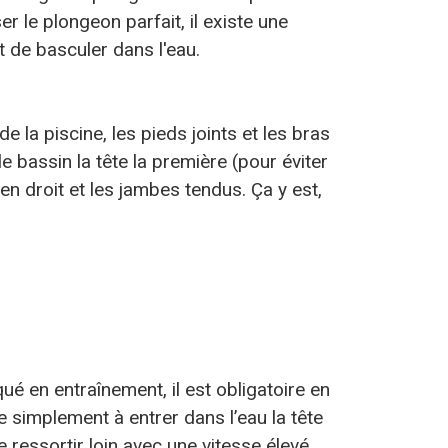
er le plongeon parfait, il existe une
t de basculer dans l'eau.
 la piscine, les pieds joints et les bras
e bassin la tête la première (pour éviter
en droit et les jambes tendus. Ça y est,
ué en entraînement, il est obligatoire en
 simplement à entrer dans l’eau la tête
 ressortir loin avec une vitesse élevé.